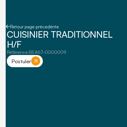
Retour page précedénte
CUISINIER TRADITIONNEL
H/F
Référence:
BEA67-0000009
Postuler