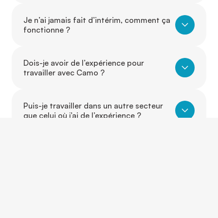
Je n’ai jamais fait d’intérim, comment ça
fonctionne ?
Dois-je avoir de l’expérience pour
travailler avec Camo ?
Puis-je travailler dans un autre secteur
que celui où j’ai de l’expérience ?
Est-ce que je peux évoluer d’un poste à
un autre grâce à Camo ?