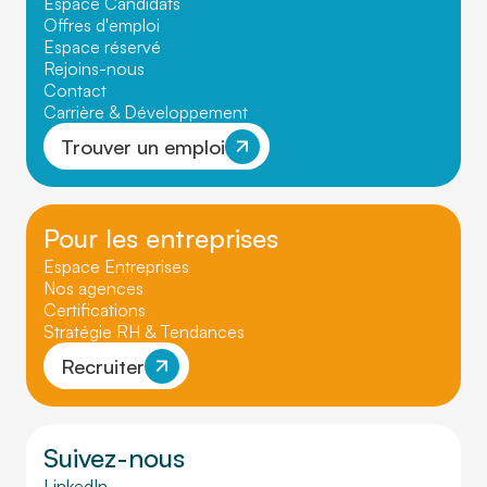
Espace Candidats
Offres d'emploi
Espace réservé
Rejoins-nous
Contact
Carrière & Développement
Trouver un emploi
Pour les entreprises
Espace Entreprises
Nos agences
Certifications
Stratégie RH & Tendances
Recruiter
Suivez-nous
LinkedIn