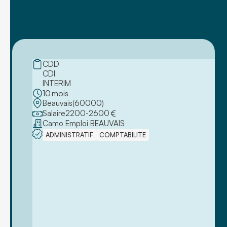
CDD
CDI
INTERIM
10
mois
Beauvais
(
60000
)
Salaire
2200
-
2600
€
Camo Emploi BEAUVAIS
ADMINISTRATIF
COMPTABILITE