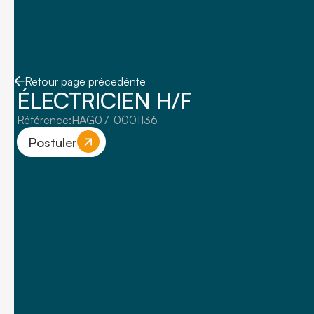
Retour page précedénte
ÉLECTRICIEN H/F
Référence:
HAG07-0001136
Postuler