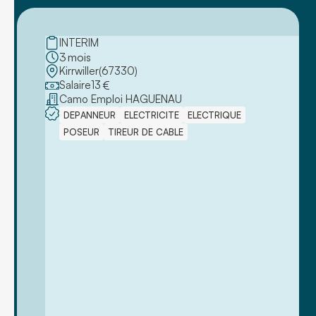
INTERIM
3
mois
Kirrwiller
(
67330
)
Salaire
13
€
Camo Emploi HAGUENAU
DEPANNEUR
ELECTRICITE
ELECTRIQUE
POSEUR
TIREUR DE CABLE