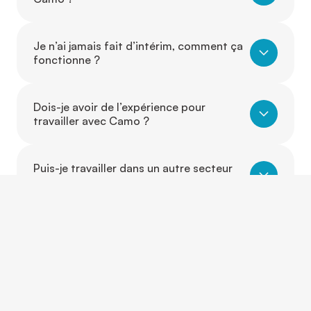
Je n’ai jamais fait d’intérim, comment ça
fonctionne ?
Dois-je avoir de l’expérience pour
travailler avec Camo ?
Puis-je travailler dans un autre secteur
que celui où j’ai de l’expérience ?
Est-ce que je peux évoluer d’un poste à
un autre grâce à Camo ?