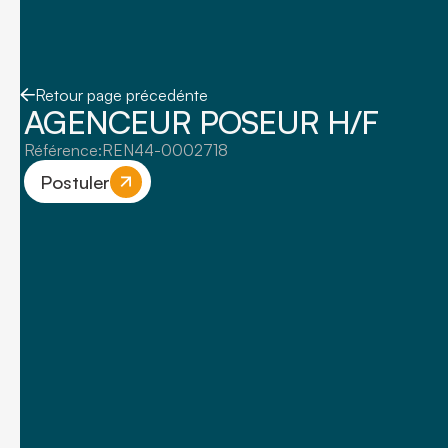
Retour page précedénte
AGENCEUR POSEUR H/F
Référence:
REN44-0002718
Postuler