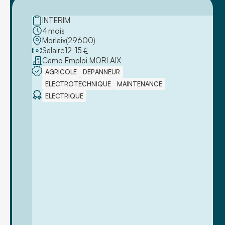
INTERIM
4
mois
Morlaix
(
29600
)
Salaire
12
-
15
€
Camo Emploi MORLAIX
AGRICOLE
DEPANNEUR
ELECTROTECHNIQUE
MAINTENANCE
ELECTRIQUE