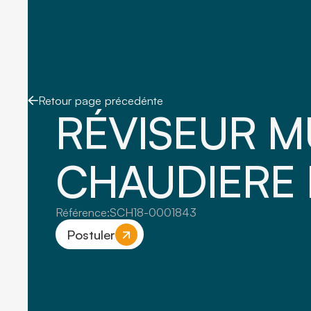
Retour page précedénte
RÉVISEUR M
CHAUDIERE 
Référence:
SCH18-0001843
Postuler