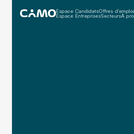
Espace Candidats
Offres d’emplo
Espace Entreprises
Secteurs
À pr