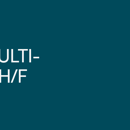
ULTI-
H/F