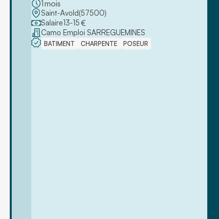
1
mois
Saint-Avold
(
57500
)
Salaire
13
-
15
€
Camo Emploi SARREGUEMINES
BATIMENT
CHARPENTE
POSEUR