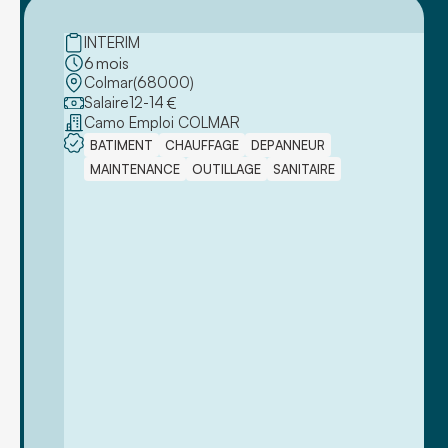
INTERIM
6
mois
Colmar
(
68000
)
Salaire
12
-
14
€
Camo Emploi COLMAR
BATIMENT
CHAUFFAGE
DEPANNEUR
MAINTENANCE
OUTILLAGE
SANITAIRE