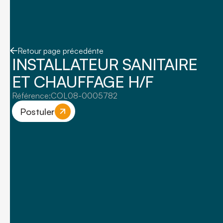
Retour page précedénte
INSTALLATEUR SANITAIRE
ET CHAUFFAGE H/F
Référence:
COL08-0005782
Postuler