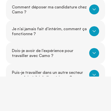
Comment déposer ma candidature chez
Camo ?
Je n’ai jamais fait d’intérim, comment ça
fonctionne ?
Dois-je avoir de l’expérience pour
travailler avec Camo ?
Puis-je travailler dans un autre secteur
que celui où j’ai de l’expérience ?
Est-ce que je peux évoluer d’un poste à
un autre grâce à Camo ?