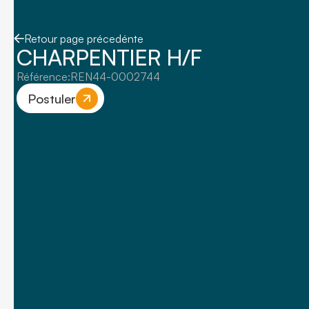
Retour page précedénte
CHARPENTIER H/F
Référence:
REN44-0002744
Postuler