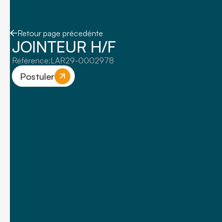
Retour page précedénte
JOINTEUR H/F
Référence:
LAR29-0002978
Postuler