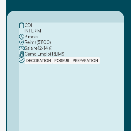
CDI
INTERIM
3
mois
Reims
(
51100
)
Salaire
12
-
14
€
Camo Emploi REIMS
DECORATION
POSEUR
PREPARATION