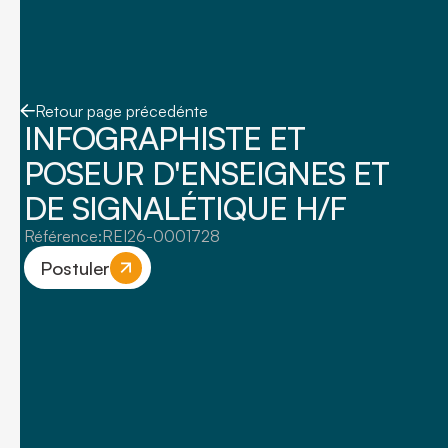
Retour page précedénte
INFOGRAPHISTE ET
POSEUR D'ENSEIGNES ET
DE SIGNALÉTIQUE H/F
Référence:
REI26-0001728
Postuler