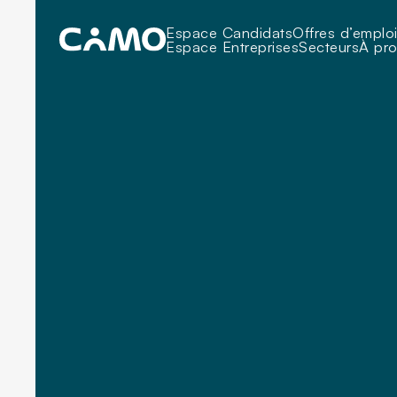
Espace Candidats
Offres d’emplo
Espace Entreprises
Secteurs
À pr