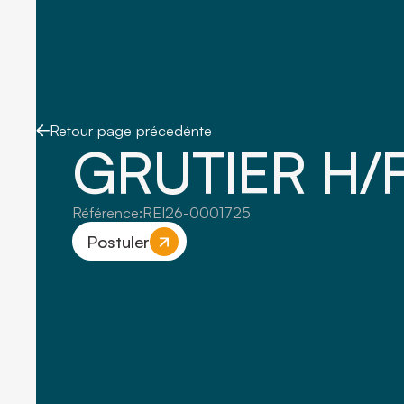
Retour page précedénte
GRUTIER H/
Référence:
REI26-0001725
Postuler