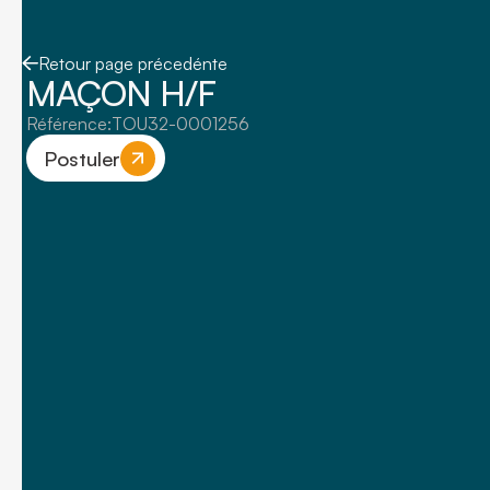
Retour page précedénte
MAÇON H/F
Référence:
TOU32-0001256
Postuler