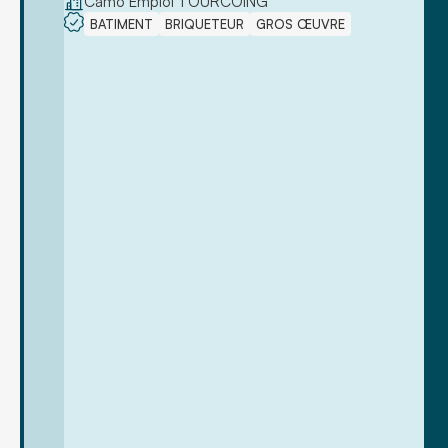
Camo Emploi TOURCOING
BATIMENT
BRIQUETEUR
GROS ŒUVRE