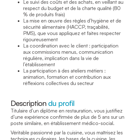
Le suivi des coûts et des achats, en veillant au
respect du budget et de la charte qualité (80
% de produits frais)
La mise en œuvre des règles d’hygiène et de
sécurité alimentaire (HACCP, traçabilité,
PMS), que vous appliquez et faites respecter
rigoureusement
La coordination avec le client : participation
aux commissions menus, communication
régulière, implication dans la vie de
l’établissement
La participation à des ateliers métiers :
animation, formation et contribution aux
réflexions collectives du secteur
Description
du profil
Titulaire d’un diplôme en restauration, vous justifiez
d’une expérience confirmée de plus de 5 ans sur un
poste similaire, en établissement médico-social.
Véritable passionné par la cuisine, vous maîtrisez les
techniques culinaires, les bases de la cuisine, les