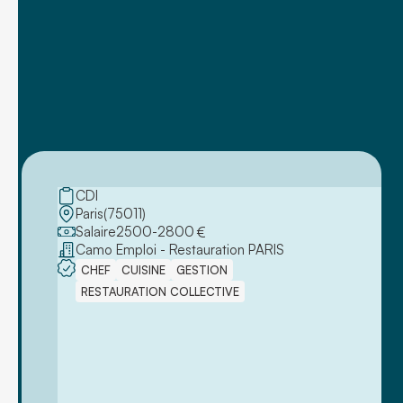
CDI
Paris
(
75011
)
Salaire
2500
-
2800
€
Camo Emploi - Restauration PARIS
CHEF
CUISINE
GESTION
RESTAURATION COLLECTIVE