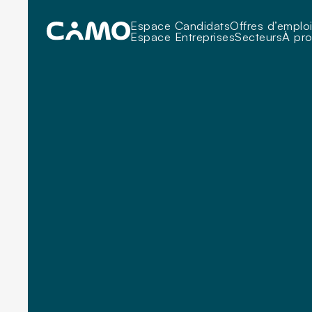
Espace Candidats
Offres d’emplo
Espace Entreprises
Secteurs
À pr