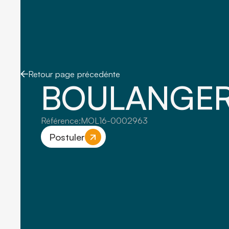
Retour page précedénte
BOULANGER
Référence:
MOL16-0002963
Postuler