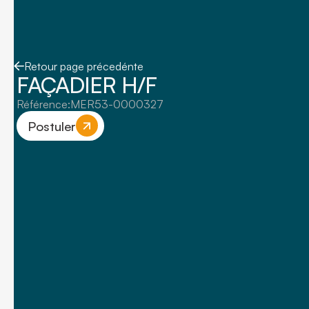
Retour page précedénte
FAÇADIER H/F
Référence:
MER53-0000327
Postuler