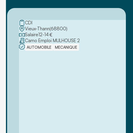
CDI
Vieux-Thann
(
68800
)
Salaire
12
-
14
€
Camo Emploi MULHOUSE 2
AUTOMOBILE
MECANIQUE