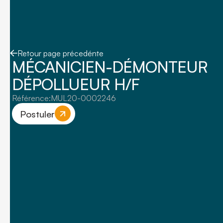
Retour page précedénte
MÉCANICIEN-DÉMONTEUR
DÉPOLLUEUR H/F
Référence:
MUL20-0002246
Postuler