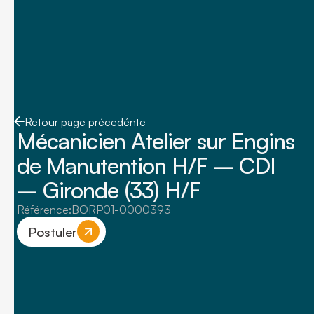
Retour page précedénte
Mécanicien Atelier sur Engins
de Manutention H/F – CDI
– Gironde (33) H/F
Référence:
BORP01-0000393
Postuler