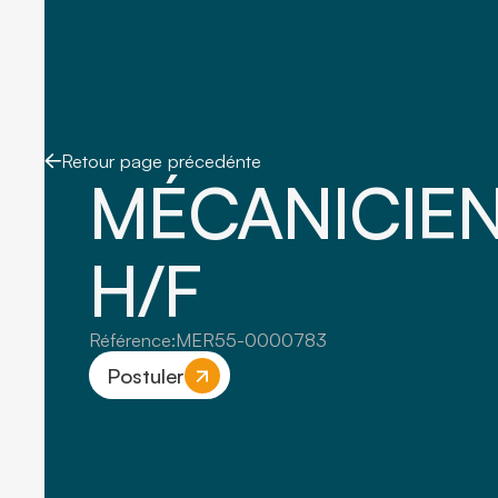
Retour page précedénte
MÉCANICIE
H/F
Référence:
MER55-0000783
Postuler