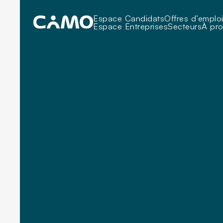
Espace Candidats
Offres d’emplo
Espace Entreprises
Secteurs
À pr