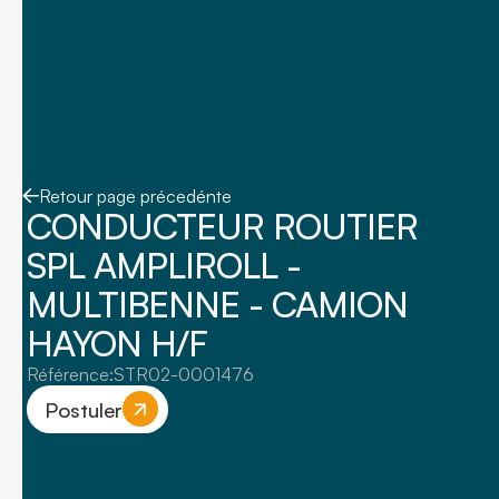
Retour page précedénte
CONDUCTEUR ROUTIER
SPL AMPLIROLL -
MULTIBENNE - CAMION
HAYON H/F
Référence:
STR02-0001476
Postuler