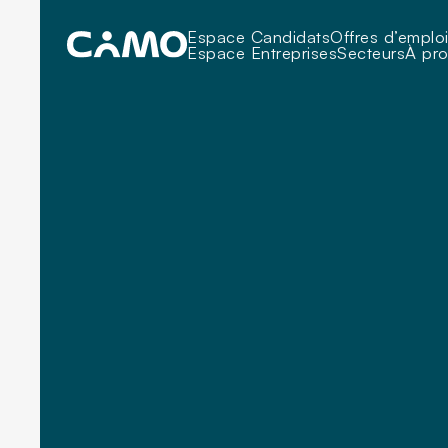
Espace Candidats
Offres d’emplo
Espace Entreprises
Secteurs
À pr