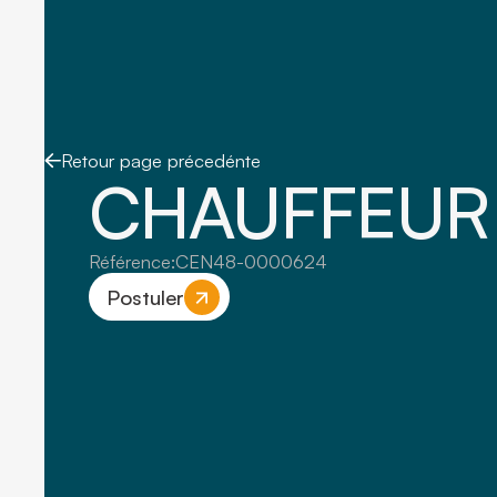
Retour page précedénte
CHAUFFEUR 
Référence:
CEN48-0000624
Postuler