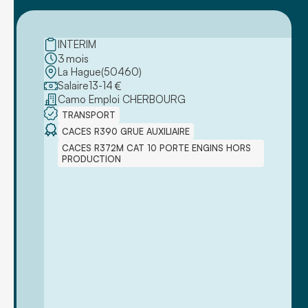
INTERIM
3
mois
La Hague
(
50460
)
Salaire
13
-
14
€
Camo Emploi CHERBOURG
TRANSPORT
CACES R390 GRUE AUXILIAIRE
CACES R372M CAT 10 PORTE ENGINS HORS
PRODUCTION