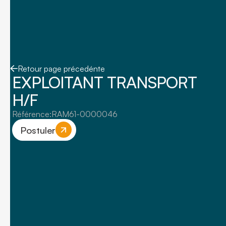
Retour page précedénte
EXPLOITANT TRANSPORT
H/F
Référence:
RAM61-0000046
Postuler