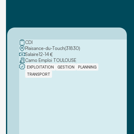
CDI
Plaisance-du-Touch
(
31830
)
Salaire
12
-
14
€
Camo Emploi TOULOUSE
EXPLOITATION
GESTION
PLANNING
TRANSPORT