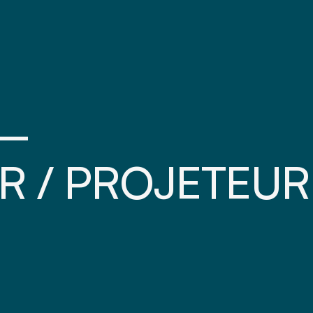
 –
R / PROJETEUR