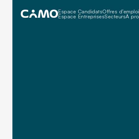
Espace Candidats
Offres d’emplo
Espace Entreprises
Secteurs
À pr