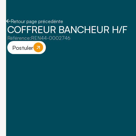
Retour page précedénte
COFFREUR BANCHEUR H/F
Référence:
REN44-0002746
Postuler