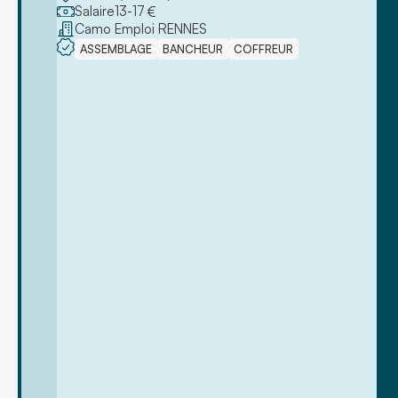
Salaire
13
-
17
€
Camo Emploi RENNES
ASSEMBLAGE
BANCHEUR
COFFREUR