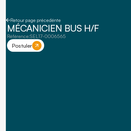
Retour page précedénte
MÉCANICIEN BUS H/F
Référence:
SEL17-0006565
Postuler