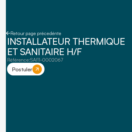
Retour page précedénte
INSTALLATEUR THERMIQUE
ET SANITAIRE H/F
Référence:
SAI11-0002067
Postuler