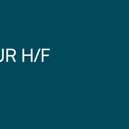
R H/F