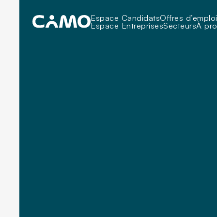
Espace Candidats
Offres d’emplo
Espace Entreprises
Secteurs
À pr