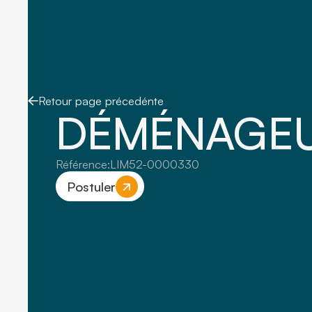
Retour page précedénte
DÉMÉNAGEU
Référence:
LIM52-0000330
Postuler