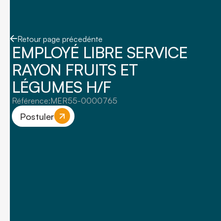
Retour page précedénte
EMPLOYÉ LIBRE SERVICE
RAYON FRUITS ET
LÉGUMES H/F
Référence:
MER55-0000765
Postuler