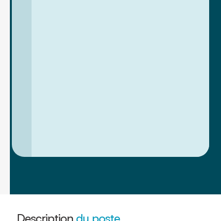
Description
du poste