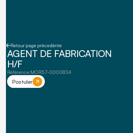
Retour page précedénte
AGENT DE FABRICATION
H/F
Référence:
MOR57-0000834
Postuler