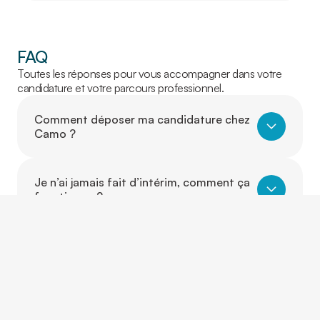
FAQ
Toutes les réponses pour vous accompagner dans votre
candidature et votre parcours professionnel.
Comment déposer ma candidature chez
Camo ?
Je n’ai jamais fait d’intérim, comment ça
fonctionne ?
Dois-je avoir de l’expérience pour
travailler avec Camo ?
Puis-je travailler dans un autre secteur