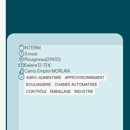
INTERIM
3
mois
Plouigneau
(
29610
)
Salaire
12
-
13
€
Camo Emploi MORLAIX
AGRO-ALIMENTAIRE
APPROVISIONNEMENT
BOULANGERIE
CHAINES AUTOMATISEE
CONTRÔLE
EMBALLAGE
INDUSTRIE