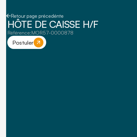
Retour page précedénte
HÔTE DE CAISSE H/F
Référence:
MOR57-0000878
Postuler