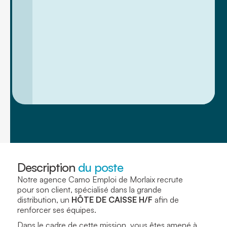
Description
du poste
Notre agence Camo Emploi de Morlaix recrute
pour son client, spécialisé dans la grande
distribution, un
HÔTE DE CAISSE H/F
afin de
renforcer ses équipes.
Dans le cadre de cette mission, vous êtes amené à