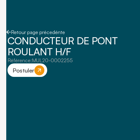
Retour page précedénte
CONDUCTEUR DE PONT
ROULANT H/F
Référence:
MUL20-0002255
Postuler