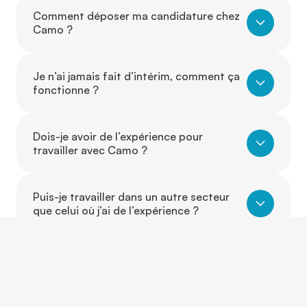
Comment déposer ma candidature chez
Camo ?
Je n’ai jamais fait d’intérim, comment ça
fonctionne ?
Dois-je avoir de l’expérience pour
travailler avec Camo ?
Puis-je travailler dans un autre secteur
que celui où j’ai de l’expérience ?
Est-ce que je peux évoluer d’un poste à
un autre grâce à Camo ?