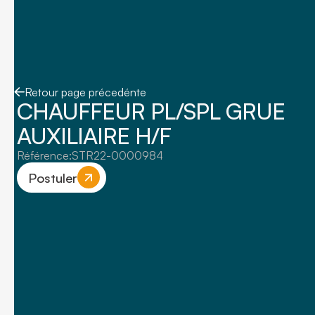
Retour page précedénte
CHAUFFEUR PL/SPL GRUE
AUXILIAIRE H/F
Référence:
STR22-0000984
Postuler