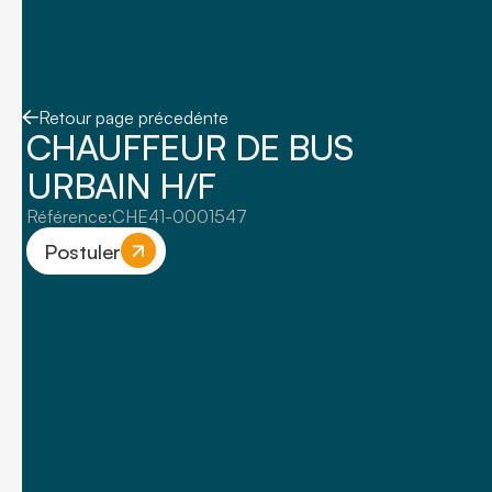
Retour page précedénte
CHAUFFEUR DE BUS
URBAIN H/F
Référence:
CHE41-0001547
Postuler