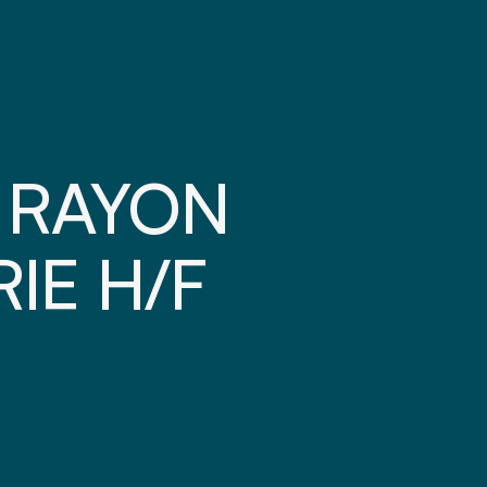
 RAYON
IE H/F