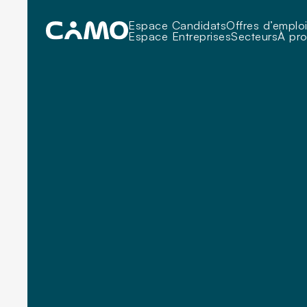
Espace Candidats
Offres d’emplo
Espace Entreprises
Secteurs
À pr