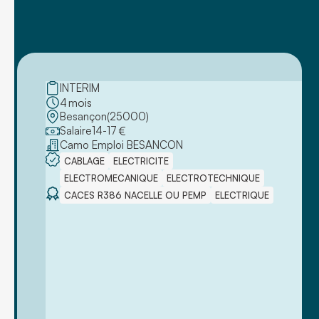
INTERIM
4
mois
Besançon
(
25000
)
Salaire
14
-
17
€
Camo Emploi BESANCON
CABLAGE
ELECTRICITE
ELECTROMECANIQUE
ELECTROTECHNIQUE
CACES R386 NACELLE OU PEMP
ELECTRIQUE