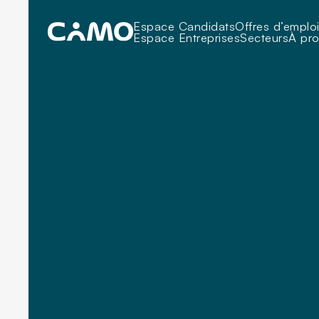
Espace Candidats
Offres d’emplo
Espace Entreprises
Secteurs
À pr