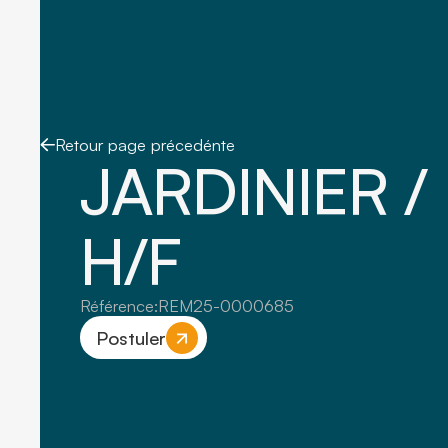
Retour page précedénte
JARDINIER /
H/F
Référence:
REM25-0000685
Postuler