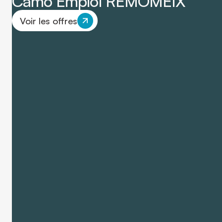
Camo Emploi REMOMEIX
Voir les offres