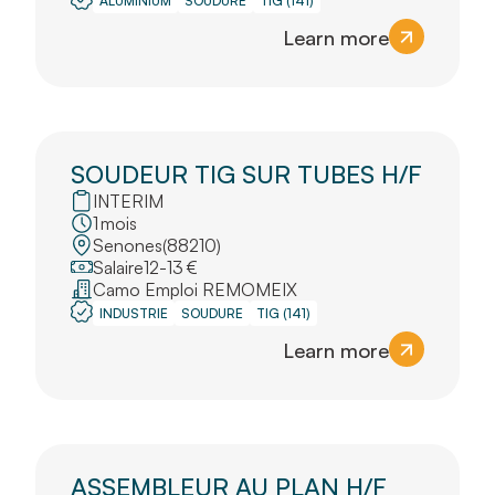
ALUMINIUM
SOUDURE
TIG (141)
Learn more
SOUDEUR TIG SUR TUBES H/F
INTERIM
1
mois
Senones
(
88210
)
Salaire
12
-
13
€
Camo Emploi REMOMEIX
INDUSTRIE
SOUDURE
TIG (141)
Learn more
ASSEMBLEUR AU PLAN H/F