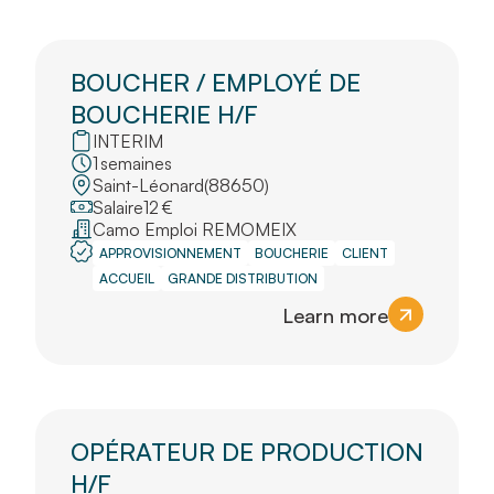
BOUCHER / EMPLOYÉ DE
BOUCHERIE H/F
INTERIM
1
semaines
Saint-Léonard
(
88650
)
Salaire
12
€
Camo Emploi REMOMEIX
APPROVISIONNEMENT
BOUCHERIE
CLIENT
ACCUEIL
GRANDE DISTRIBUTION
Learn more
OPÉRATEUR DE PRODUCTION
H/F