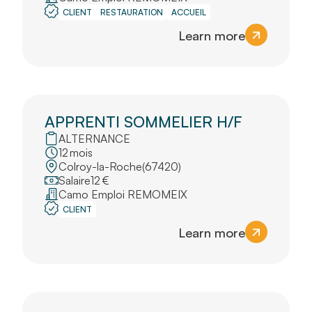
CLIENT
RESTAURATION
ACCUEIL
Learn more
APPRENTI SOMMELIER H/F
ALTERNANCE
12
mois
Colroy-la-Roche
(
67420
)
Salaire
12
€
Camo Emploi REMOMEIX
CLIENT
Learn more