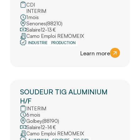
CDI
INTERIM
1
mois
Senones
(
88210
)
Salaire
12
-
13
€
Camo Emploi REMOMEIX
INDUSTRIE
PRODUCTION
Learn more
SOUDEUR TIG ALUMINIUM
H/F
INTERIM
6
mois
Golbey
(
88190
)
Salaire
12
-
14
€
Camo Emploi REMOMEIX