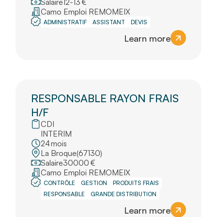
Salaire
12
-
13
€
Camo Emploi REMOMEIX
ADMINISTRATIF
ASSISTANT
DEVIS
Learn more
RESPONSABLE RAYON FRAIS
H/F
CDI
INTERIM
24
mois
La Broque
(
67130
)
Salaire
30000
€
Camo Emploi REMOMEIX
CONTRÔLE
GESTION
PRODUITS FRAIS
RESPONSABLE
GRANDE DISTRIBUTION
Learn more