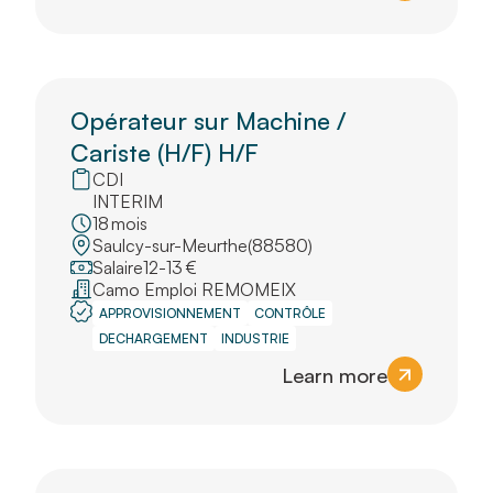
Opérateur sur Machine /
Cariste (H/F) H/F
CDI
INTERIM
18
mois
Saulcy-sur-Meurthe
(
88580
)
Salaire
12
-
13
€
Camo Emploi REMOMEIX
APPROVISIONNEMENT
CONTRÔLE
DECHARGEMENT
INDUSTRIE
Learn more