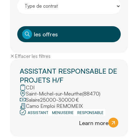
Effacer les filtres
ASSISTANT RESPONSABLE DE
PROJETS H/F
CDI
Saint-Michel-sur-Meurthe
(
88470
)
Salaire
25000
-
30000
€
Camo Emploi REMOMEIX
ASSISTANT
MENUISERIE
RESPONSABLE
Learn more