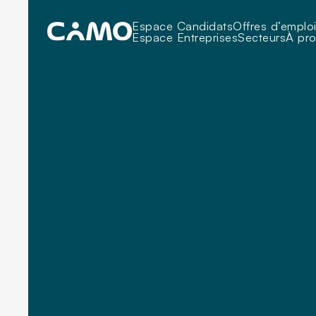
Espace Candidats
Offres d’emplo
Espace Entreprises
Secteurs
À pr