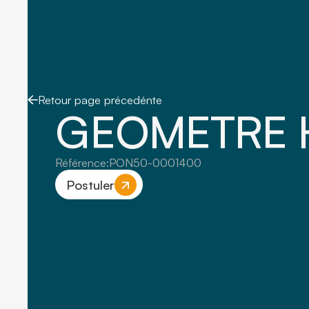
Retour page précedénte
GEOMETRE 
Référence:
PON50-0001400
Postuler