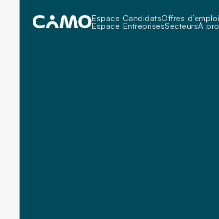
Espace Candidats
Offres d’emplo
Espace Entreprises
Secteurs
À pr