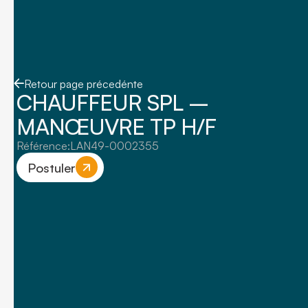
Retour page précedénte
CHAUFFEUR SPL –
MANŒUVRE TP H/F
Référence:
LAN49-0002355
Postuler