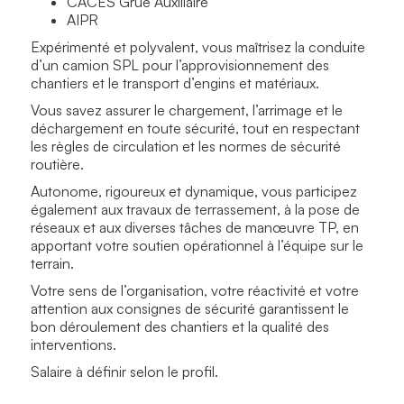
CACES Grue Auxiliaire
AIPR
Expérimenté et polyvalent, vous maîtrisez la conduite
d’un camion SPL pour l’approvisionnement des
chantiers et le transport d’engins et matériaux.
Vous savez assurer le chargement, l’arrimage et le
déchargement en toute sécurité, tout en respectant
les règles de circulation et les normes de sécurité
routière.
Autonome, rigoureux et dynamique, vous participez
également aux travaux de terrassement, à la pose de
réseaux et aux diverses tâches de manœuvre TP, en
apportant votre soutien opérationnel à l’équipe sur le
terrain.
Votre sens de l’organisation, votre réactivité et votre
attention aux consignes de sécurité garantissent le
bon déroulement des chantiers et la qualité des
interventions.
Salaire à définir selon le profil.