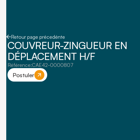
Retour page précedénte
COUVREUR-ZINGUEUR EN
DÉPLACEMENT H/F
Référence:
CAE42-0000807
Postuler