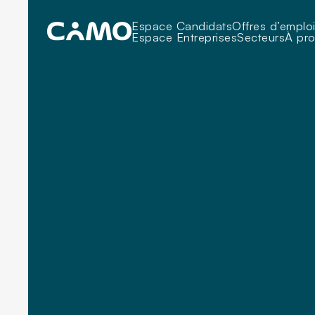
Espace Candidats
Offres d’emplo
Espace Entreprises
Secteurs
À pr