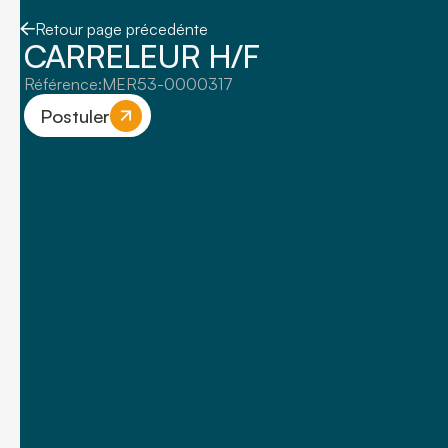
Retour page précedénte
CARRELEUR H/F
Référence:
MER53-0000317
Postuler