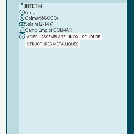
INTERIM
6
mois
Colmar
(
68000
)
Salaire
12
-
14
€
Camo Emploi COLMAR
ACIER
ASSEMBLAGE
INOX
SOUDURE
STRUCTURES METALLIQUES