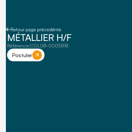
Retour page précedénte
MÉTALLIER H/F
Référence:
COL08-0005818
Postuler