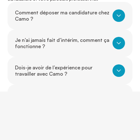
Comment déposer ma candidature chez
Camo ?
Je n’ai jamais fait d’intérim, comment ça
fonctionne ?
Dois-je avoir de l’expérience pour
travailler avec Camo ?
Puis-je travailler dans un autre secteur
que celui où j’ai de l’expérience ?
Est-ce que je peux évoluer d’un poste à
un autre grâce à Camo ?