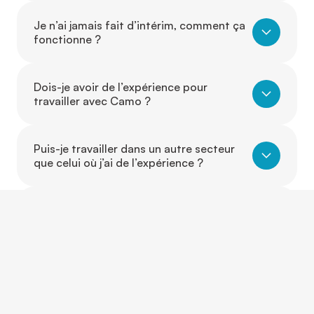
Je n’ai jamais fait d’intérim, comment ça
fonctionne ?
Dois-je avoir de l’expérience pour
travailler avec Camo ?
Puis-je travailler dans un autre secteur
que celui où j’ai de l’expérience ?
Est-ce que je peux évoluer d’un poste à
un autre grâce à Camo ?