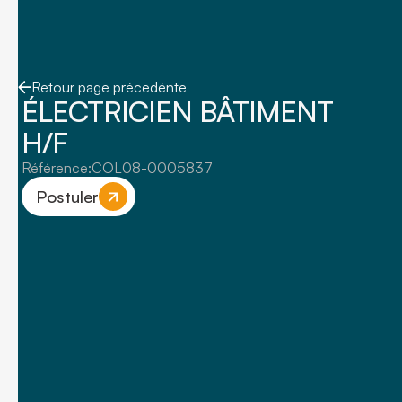
Retour page précedénte
ÉLECTRICIEN BÂTIMENT
H/F
Référence:
COL08-0005837
Postuler