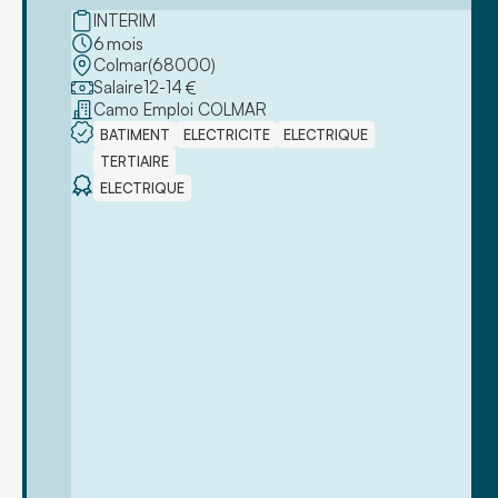
INTERIM
6
mois
Colmar
(
68000
)
Salaire
12
-
14
€
Camo Emploi COLMAR
BATIMENT
ELECTRICITE
ELECTRIQUE
TERTIAIRE
ELECTRIQUE