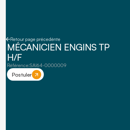
Retour page précedénte
MÉCANICIEN ENGINS TP
H/F
Référence:
SAI64-0000009
Postuler