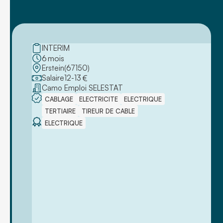
INTERIM
6
mois
Erstein
(
67150
)
Salaire
12
-
13
€
Camo Emploi SELESTAT
CABLAGE
ELECTRICITE
ELECTRIQUE
TERTIAIRE
TIREUR DE CABLE
ELECTRIQUE