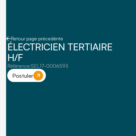
Retour page précedénte
ÉLECTRICIEN TERTIAIRE
H/F
Référence:
SEL17-0006593
Postuler