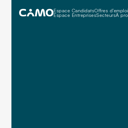
Espace Candidats
Offres d’emplo
Espace Entreprises
Secteurs
À pr